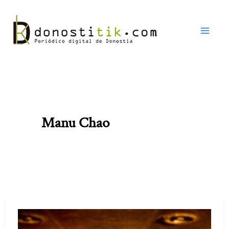
Ir
al
contenido
Manu Chao