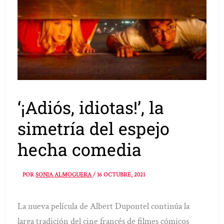
‘¡Adiós, idiotas!’, la
simetría del espejo
hecha comedia
POR
SONIA ALMOGUERA
/
16 OCTUBRE, 2021
La nueva película de Albert Dupontel continúa la
larga tradición del cine francés de filmes cómicos