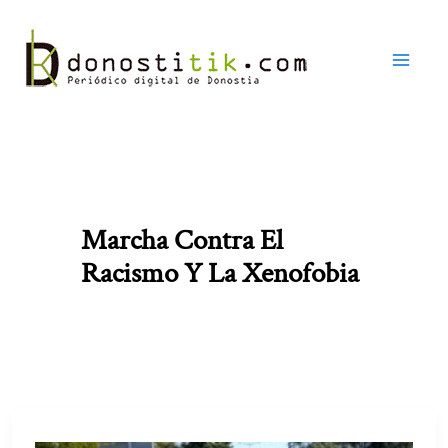
Ir
al
contenido
Marcha Contra El
Racismo Y La Xenofobia