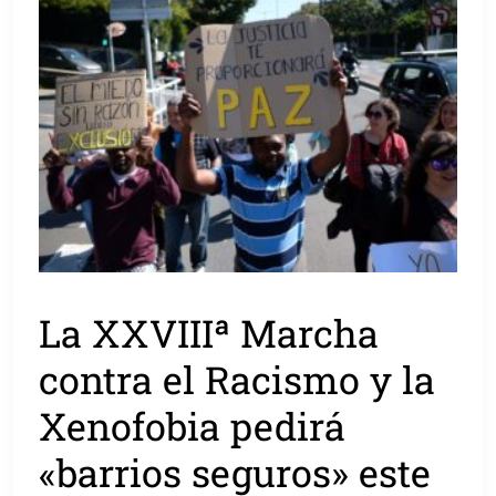
La XXVIIIª Marcha
contra el Racismo y la
Xenofobia pedirá
«barrios seguros» este