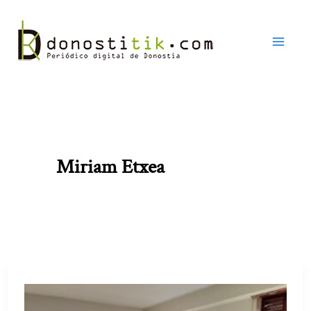
Ir
al
contenido
Miriam Etxea