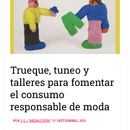
Trueque, tuneo y
talleres para fomentar
el consumo
responsable de moda
POR
I. L. / REDACCIÓN
/
27 SEPTIEMBRE, 2023