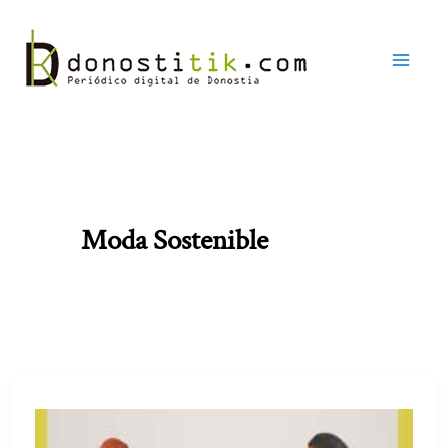
Ir
al
contenido
Moda Sostenible