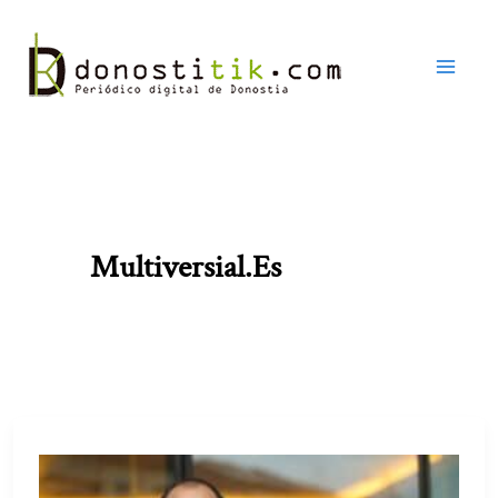
Ir
al
contenido
Multiversial.es