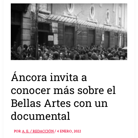
Áncora invita a
conocer más sobre el
Bellas Artes con un
documental
POR
A. E. / REDACCIÓN
/
4 ENERO, 2022