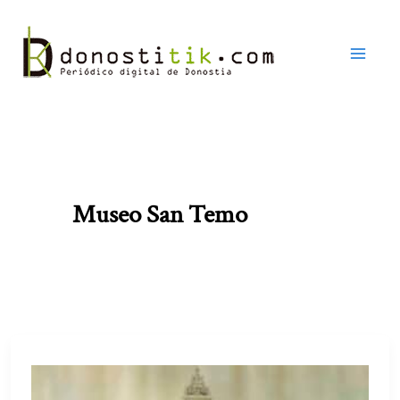
Ir
al
contenido
Museo San Temo