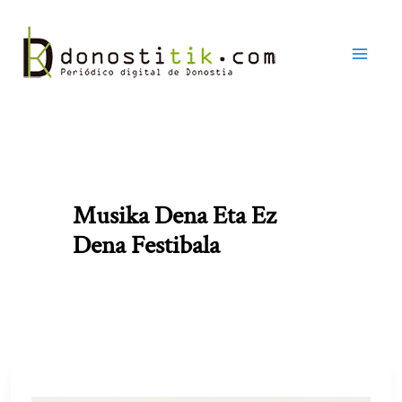
Ir
al
contenido
Musika Dena Eta Ez
Dena Festibala