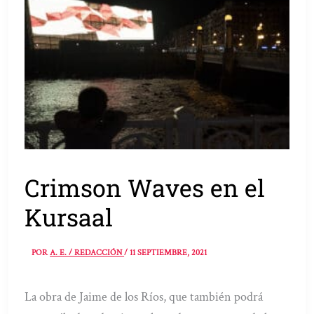
Crimson Waves en el
Kursaal
POR
A. E. / REDACCIÓN
/
11 SEPTIEMBRE, 2021
La obra de Jaime de los Ríos, que también podrá