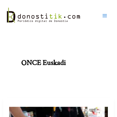
Ir
al
contenido
ONCE Euskadi