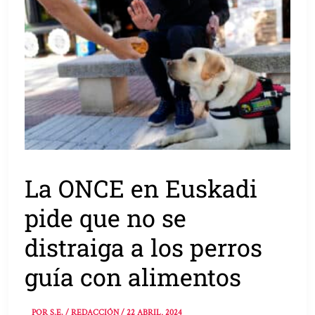
La ONCE en Euskadi
pide que no se
distraiga a los perros
guía con alimentos
POR
S.E. / REDACCIÓN
/
22 ABRIL, 2024