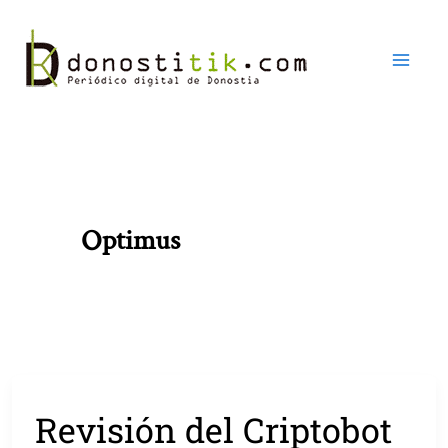
Ir
al
contenido
Optimus
Revisión del Criptobot