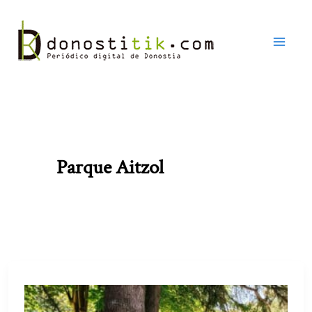
Ir
al
contenido
Parque Aitzol