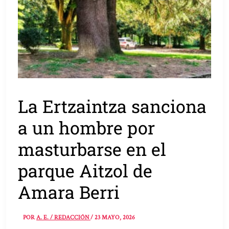
La Ertzaintza sanciona
a un hombre por
masturbarse en el
parque Aitzol de
Amara Berri
POR
A. E. / REDACCIÓN
/
23 MAYO, 2026