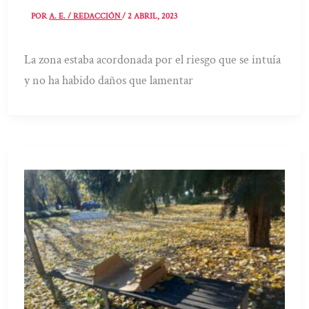
POR
A. E. / REDACCIÓN
/
2 ABRIL, 2023
La zona estaba acordonada por el riesgo que se intuía
y no ha habido daños que lamentar