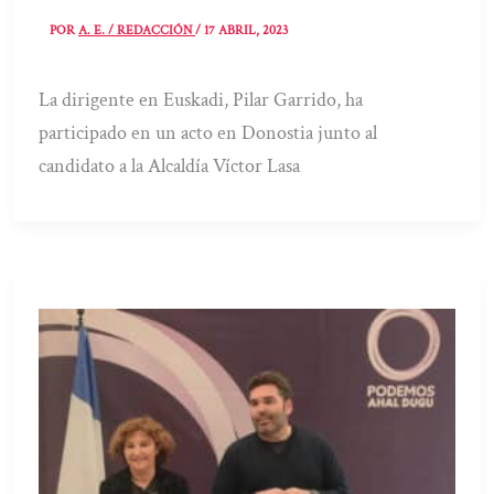
POR
A. E. / REDACCIÓN
/
17 ABRIL, 2023
La dirigente en Euskadi, Pilar Garrido, ha
participado en un acto en Donostia junto al
candidato a la Alcaldía Víctor Lasa