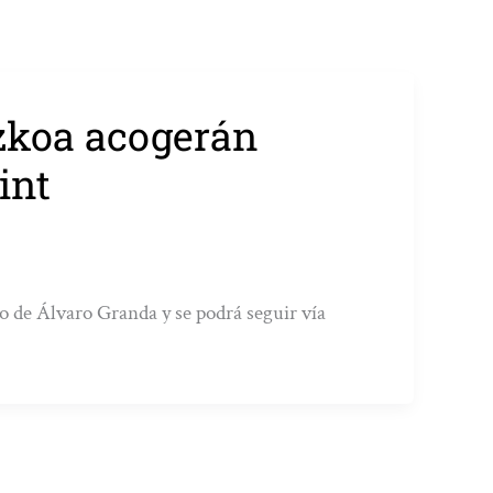
uzkoa acogerán
int
no de Álvaro Granda y se podrá seguir vía