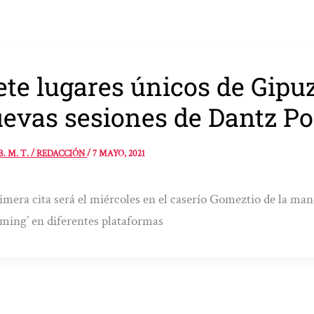
ete lugares únicos de Gip
evas sesiones de Dantz Po
B. M. T. / REDACCIÓN
/
7 MAYO, 2021
imera cita será el miércoles en el caserío Gomeztio de la ma
aming’ en diferentes plataformas