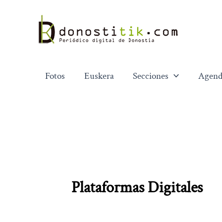
Ir
al
contenido
Fotos
Euskera
Secciones
Agend
Plataformas Digitales