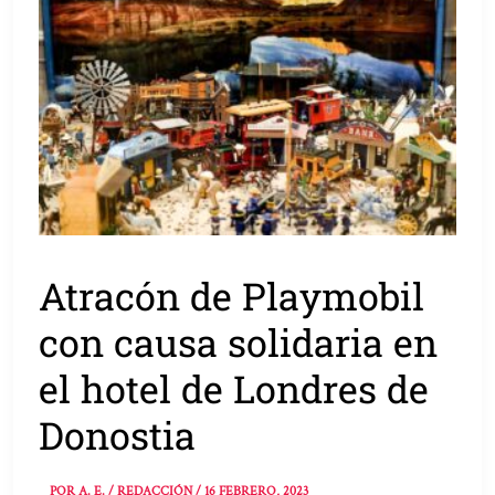
Atracón de Playmobil
con causa solidaria en
el hotel de Londres de
Donostia
POR
A. E. / REDACCIÓN
/
16 FEBRERO, 2023