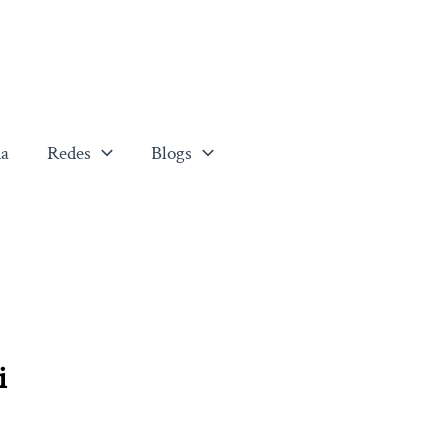
a
Redes
Blogs
i