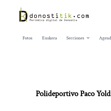
Ir
al
contenido
Fotos
Euskera
Secciones
Agend
Polideportivo Paco Yold