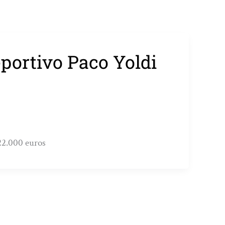
portivo Paco Yoldi
22.000 euros