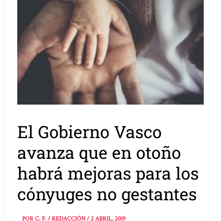
El Gobierno Vasco
avanza que en otoño
habrá mejoras para los
cónyuges no gestantes
POR
C. F. / REDACCIÓN
/
2 ABRIL, 2019