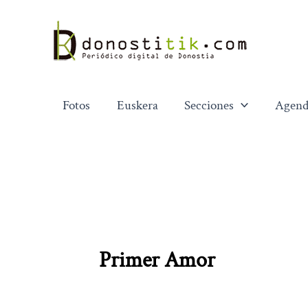
Ir
al
contenido
Fotos
Euskera
Secciones
Agend
Primer Amor