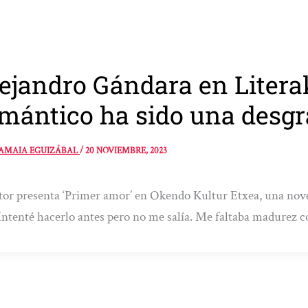
ejandro Gándara en Litera
mántico ha sido una desgr
AMAIA EGUIZÁBAL
/
20 NOVIEMBRE, 2023
tor presenta ‘Primer amor’ en Okendo Kultur Etxea, una novel
Intenté hacerlo antes pero no me salía. Me faltaba madurez 