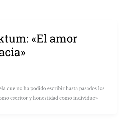
ktum: «El amor
acia»
a que no ha podido escribir hasta pasados los
como escritor y honestidad como individuo»