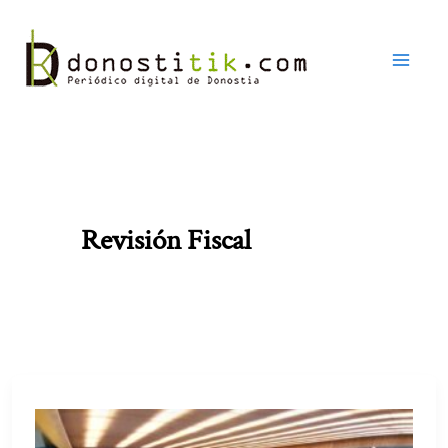
Ir
al
contenido
Revisión Fiscal