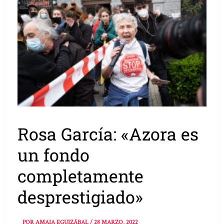
Rosa García: «Azora es
un fondo
completamente
desprestigiado»
POR
AMAIA EGUIZÁBAL
/
28 MARZO, 2022