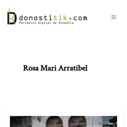
Ir
al
contenido
Rosa Mari Arratibel