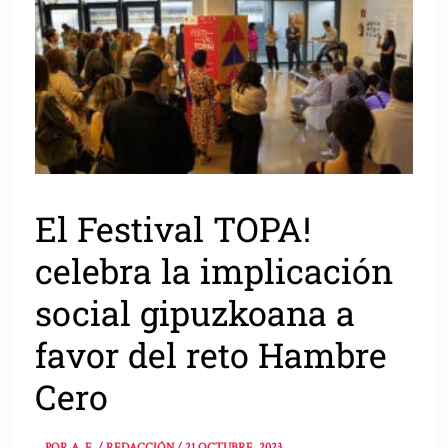
El Festival TOPA!
celebra la implicación
social gipuzkoana a
favor del reto Hambre
Cero
POR
A. E. / REDACCIÓN
/
21 OCTUBRE, 2023