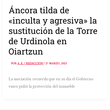
Áncora tilda de
«inculta y agresiva» la
sustitución de la Torre
de Urdinola en
Oiartzun
POR
A. E. / REDACCIÓN
/
27 MARZO, 2023
La asociación recuerda que en su día el Gobierno
vasco pidió la protección del inmueble