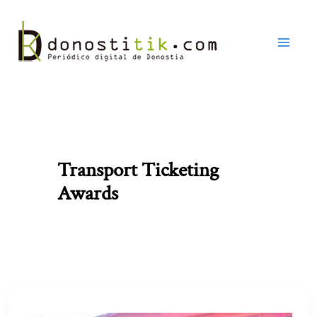
Ir
al
contenido
Transport Ticketing
Awards