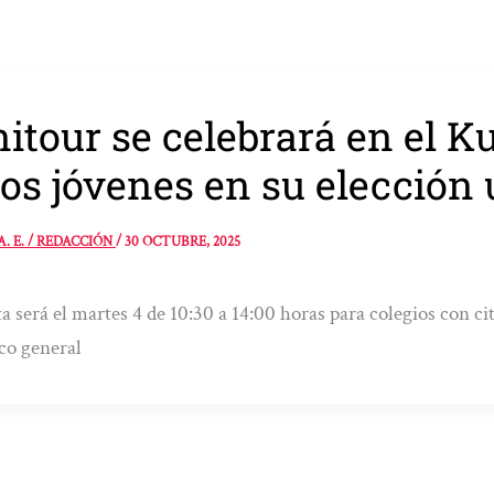
itour se celebrará en el Ku
los jóvenes en su elección 
A. E. / REDACCIÓN
/
30 OCTUBRE, 2025
ta será el martes 4 de 10:30 a 14:00 horas para colegios con cit
co general