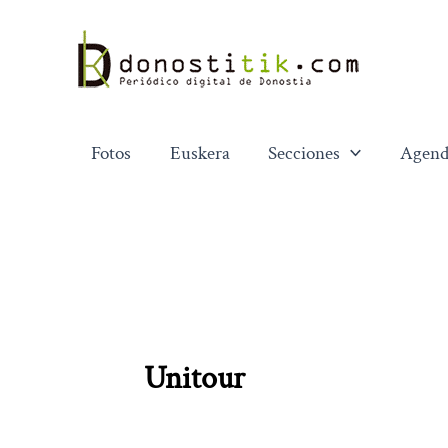
Ir
al
contenido
Fotos
Euskera
Secciones
Agend
Unitour