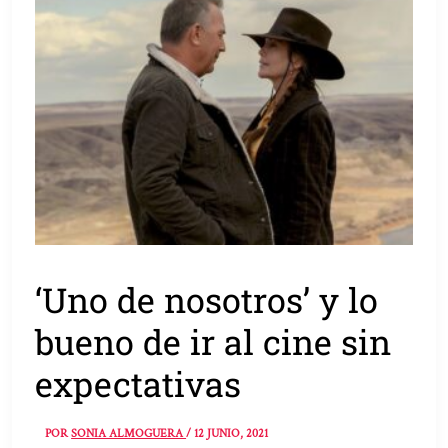
‘Uno de nosotros’ y lo
bueno de ir al cine sin
expectativas
POR
SONIA ALMOGUERA
/
12 JUNIO, 2021