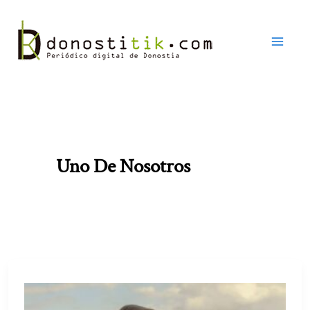
Ir
al
contenido
Uno De Nosotros