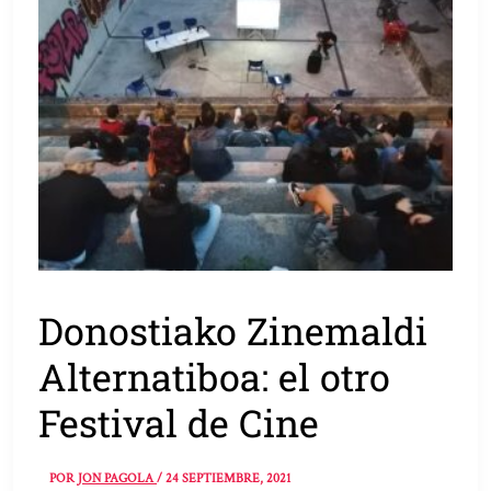
Donostiako Zinemaldi
Alternatiboa: el otro
Festival de Cine
POR
JON PAGOLA
/
24 SEPTIEMBRE, 2021