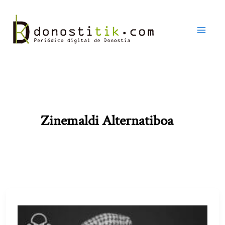
Ir
al
contenido
Zinemaldi Alternatiboa