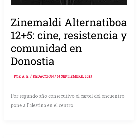
Zinemaldi Alternatiboa
12+5: cine, resistencia y
comunidad en
Donostia
POR
A. E. / REDACCIÓN
/
14 SEPTIEMBRE, 2025
Por segundo año consecutivo el cartel del encuentro
pone a Palestina en el centro