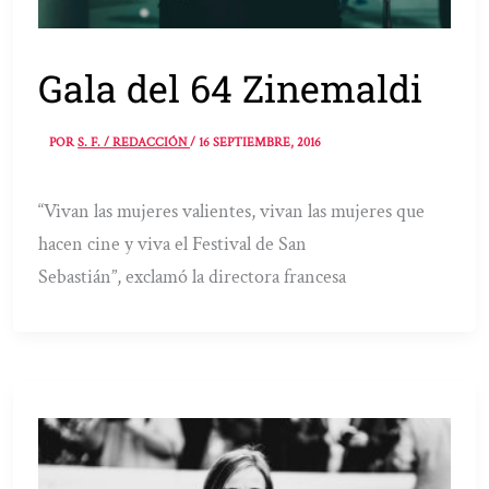
Gala del 64 Zinemaldi
POR
S. F. / REDACCIÓN
/
16 SEPTIEMBRE, 2016
“Vivan las mujeres valientes, vivan las mujeres que
hacen cine y viva el Festival de San
Sebastián”, exclamó la directora francesa