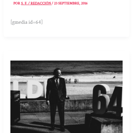
POR
S. F. / REDACCIÓN
/
23 SEPTIEMBRE, 2016
[gmedia id=64]