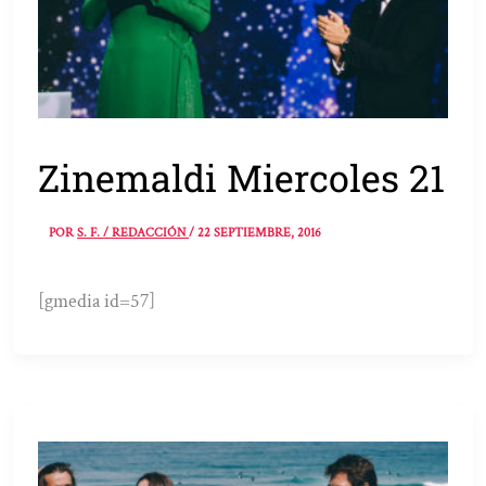
Zinemaldi Miercoles 21
POR
S. F. / REDACCIÓN
/
22 SEPTIEMBRE, 2016
[gmedia id=57]