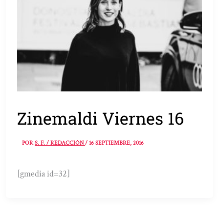
Zinemaldi Viernes 16
POR
S. F. / REDACCIÓN
/
16 SEPTIEMBRE, 2016
[gmedia id=32]