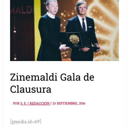
Zinemaldi Gala de
Clausura
POR
S. F. / REDACCIÓN
/
25 SEPTIEMBRE, 2016
[gmedia id=69]