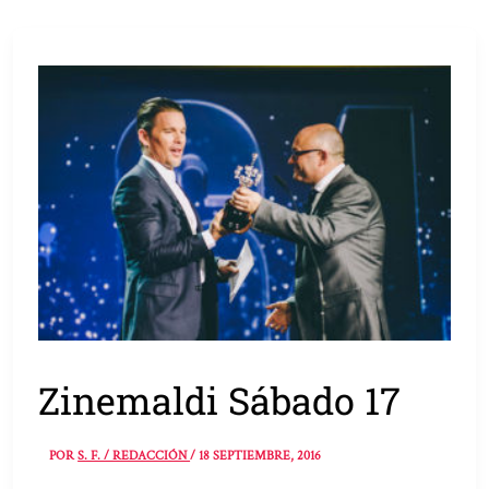
Zinemaldi Sábado 17
POR
S. F. / REDACCIÓN
/
18 SEPTIEMBRE, 2016