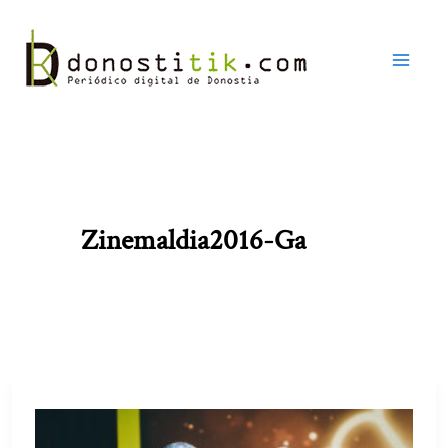
Ir
al
contenido
Zinemaldia2016-Ga