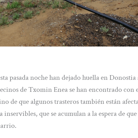
 esta pasada noche han dejado huella en Donostia
 vecinos de Txomin Enea se han encontrado con e
o de que algunos trasteros también están afect
ya inservibles, que se acumulan a la espera de que
barrio.