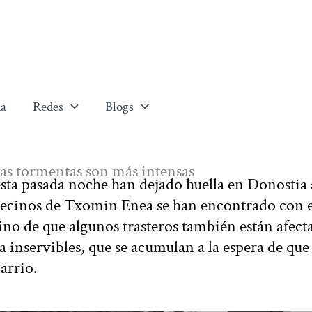
a
Redes
Blogs
as tormentas son más intensas
 esta pasada noche han dejado huella en Donostia
 vecinos de Txomin Enea se han encontrado con e
o de que algunos trasteros también están afect
ya inservibles, que se acumulan a la espera de que
 barrio.