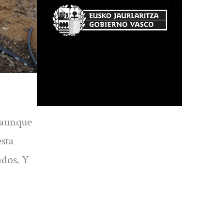
 aunque
sta
ados. Y