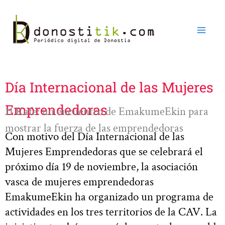
Ir
al
contenido
Día Internacional de las Mujeres
Emprendedoras
11 Kafe: un encuentro de EmakumeEkin para
mostrar la fuerza de las emprendedoras
Con motivo del Día Internacional de las
Mujeres Emprendedoras que se celebrará el
próximo día 19 de noviembre, la asociación
vasca de mujeres emprendedoras
EmakumeEkin ha organizado un programa de
actividades en los tres territorios de la CAV. La