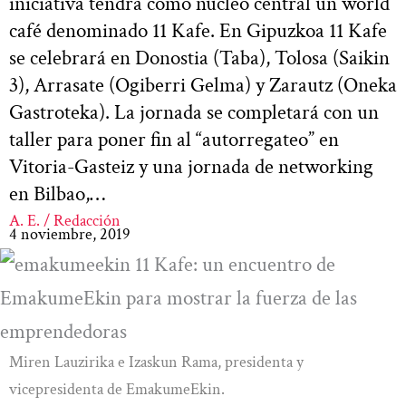
iniciativa tendrá como núcleo central un world
café denominado 11 Kafe. En Gipuzkoa 11 Kafe
se celebrará en Donostia (Taba), Tolosa (Saikin
3), Arrasate (Ogiberri Gelma) y Zarautz (Oneka
Gastroteka). La jornada se completará con un
taller para poner fin al “autorregateo” en
Vitoria-Gasteiz y una jornada de networking
en Bilbao,…
A. E. / Redacción
4 noviembre, 2019
Miren Lauzirika e Izaskun Rama, presidenta y
vicepresidenta de EmakumeEkin.