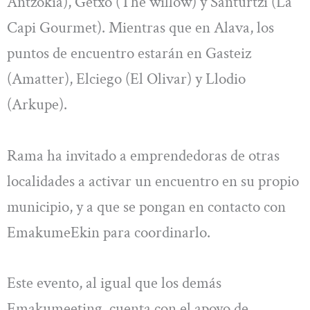
Antzokia), Getxo (The willow) y Santurtzi (La
Capi Gourmet). Mientras que en Alava, los
puntos de encuentro estarán en Gasteiz
(Amatter), Elciego (El Olivar) y Llodio
(Arkupe).
Rama ha invitado a emprendedoras de otras
localidades a activar un encuentro en su propio
municipio, y a que se pongan en contacto con
EmakumeEkin para coordinarlo.
Este evento, al igual que los demás
Emakumeeting, cuenta con el apoyo de