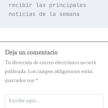
recibir las principales 
noticias de la semana
Deja un comentario
Tu dirección de correo electrónico no será
publicada.
Los campos obligatorios están
marcados con
*
Escribe
aquí...