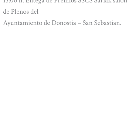
13:00 h. Entega de Premios SSCS Sariak salón
de Plenos del
Ayuntamiento de Donostia – San Sebastian.