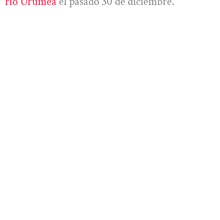
río Urumea
el pasado 30 de diciembre.