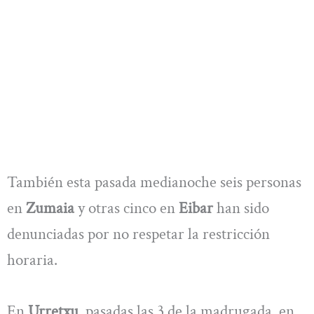
También esta pasada medianoche seis personas
en
Zumaia
y otras cinco en
Eibar
han sido
denunciadas por no respetar la restricción
horaria.
En
Urretxu
, pasadas las 3 de la madrugada, en