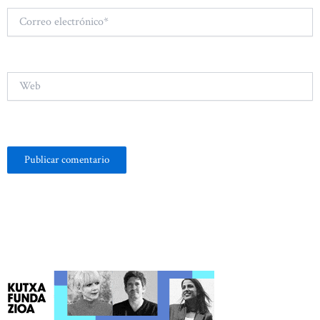
Correo
electrónico*
Web