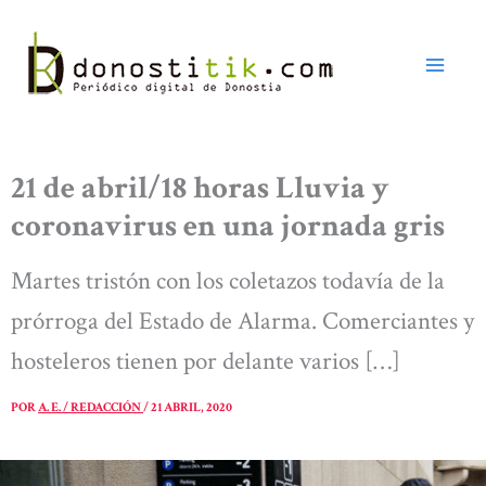
Ir
al
contenido
21 de abril/18 horas Lluvia y
coronavirus en una jornada gris
Martes tristón con los coletazos todavía de la
prórroga del Estado de Alarma. Comerciantes y
hosteleros tienen por delante varios […]
POR
A. E. / REDACCIÓN
/
21 ABRIL, 2020