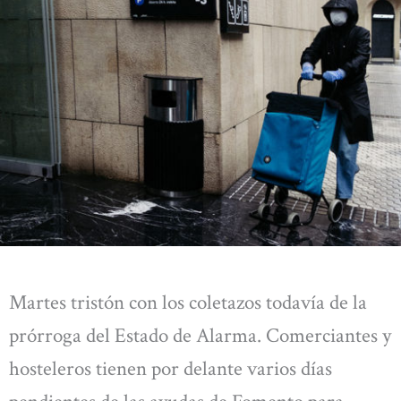
Martes tristón con los coletazos todavía de la
prórroga del Estado de Alarma. Comerciantes y
hosteleros tienen por delante varios días