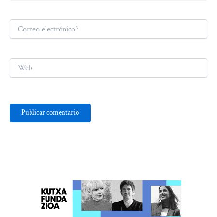
Correo
electrónico*
Web