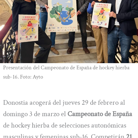
Presentación del Campeonato de España de hockey hierba
sub-16. Foto: Ayto
Donostia acogerá del jueves 29 de febrero al
domingo 3 de marzo el
Campeonato de España
de hockey hierba de selecciones autonómicas
masculinas y femeninas sub-16. Competirán
21