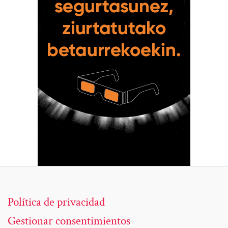
Política de privacidad
Gestionar consentimientos