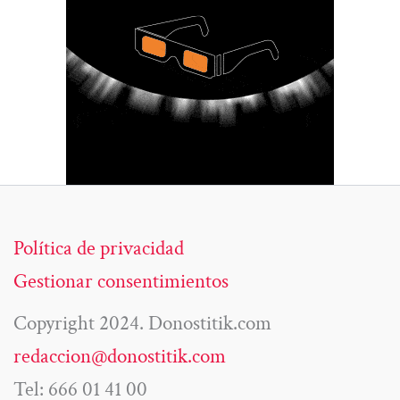
Política de privacidad
Gestionar consentimientos
Copyright 2024. Donostitik.com
redaccion@donostitik.com
Tel: 666 01 41 00