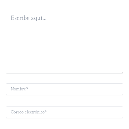
Escribe
aquí...
Nombre*
Correo
electrónico*