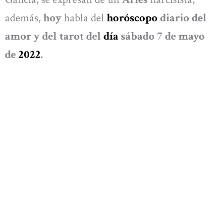
además,
hoy
habla del
horóscopo
diario del
amor y del tarot del
día
sábado 7 de mayo
de
2022
.