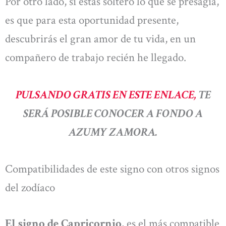
Por otro lado, si estás soltero lo que se presagia,
es que para esta oportunidad presente,
descubrirás el gran amor de tu vida, en un
compañero de trabajo recién he llegado.
PULSANDO GRATIS EN ESTE ENLACE,
TE
SERÁ POSIBLE CONOCER A FONDO A
AZUMY ZAMORA.
Compatibilidades de este signo con otros signos
del zodíaco
El signo de Capricornio,
es el más compatible