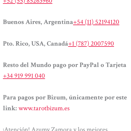
+52 (55) 85263960
Buenos Aires, Argentina
+54 (11) 52194120
Pto. Rico, USA, Canadá
+1 (787) 2007590
Resto del Mundo pago por PayPal o Tarjeta
+34 919 991 040
Para pagos por Bizum, únicamente por este
link:
www.tarotbizum.es
¡Atención! Azumy Zamora y los mejores