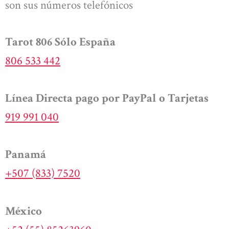
son sus números telefónicos
Tarot 806 Sólo España
806 533 442
Línea Directa pago por PayPal o Tarjetas
919 991 040
Panamá
+507 (833) 7520
México