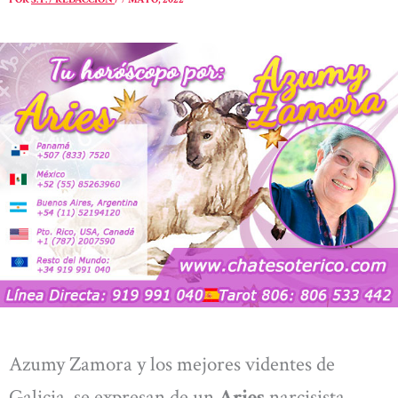
Azumy Zamora y los mejores videntes de
Galicia, se expresan de un
Aries
narcisista,