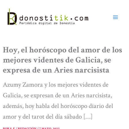
Ir
al
contenido
Hoy, el horóscopo del amor de los
mejores videntes de Galicia, se
expresa de un Aries narcisista
Azumy Zamora y los mejores videntes de
Galicia, se expresan de un Aries narcisista,
además, hoy habla del horóscopo diario del
amor y del tarot del día sábado […]
POR
S. F. / REDACCIÓN
/
7 MAYO, 2022