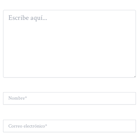
Escribe
aquí...
Nombre*
Correo
electrónico*