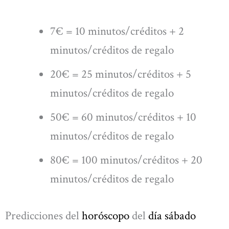
7€ = 10 minutos/créditos + 2
minutos/créditos de regalo
20€ = 25 minutos/créditos + 5
minutos/créditos de regalo
50€ = 60 minutos/créditos + 10
minutos/créditos de regalo
80€ = 100 minutos/créditos + 20
minutos/créditos de regalo
Predicciones del
horóscopo
del
día sábado