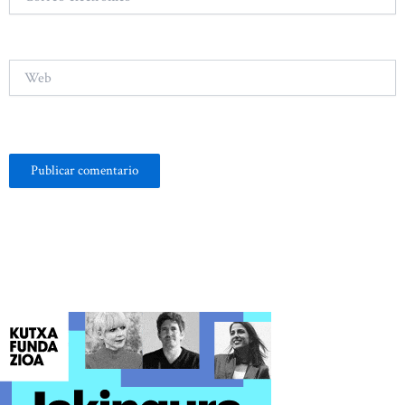
electrónico*
Web