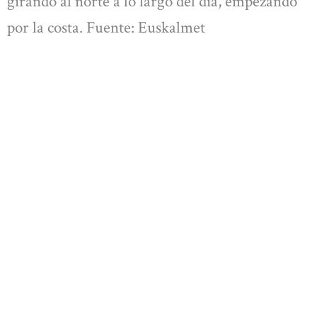
girando al norte a lo largo del día, empezando
por la costa. Fuente: Euskalmet