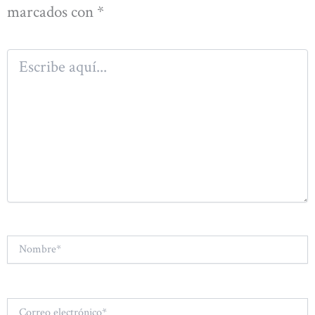
marcados con
*
Escribe
aquí...
Nombre*
Correo