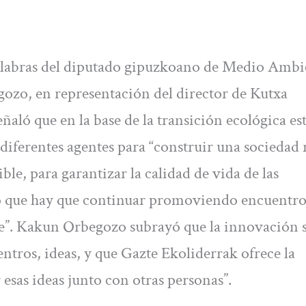
labras del diputado gipuzkoano de Medio Ambi
ozo, en representación del director de Kutxa
ló que en la base de la transición ecológica est
diferentes agentes para “construir una sociedad 
ible, para garantizar la calidad de vida de las
 lo que hay que continuar promoviendo encuentr
te”. Kakun Orbegozo subrayó que la innovación s
ntros, ideas, y que Gazte Ekoliderrak ofrece la
esas ideas junto con otras personas”.