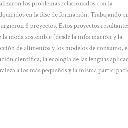
nalizaron los problemas relacionados con la
dquiridos en la fase de formación. Trabajando e
rgieron 8 proyectos. Estos proyectos resultante
de la moda sostenible (desde la información y la
ducción de alimentos y los modelos de consumo, el
ión científica, la ecología de las lenguas aplica
uraleza a los más pequeños y la misma participac