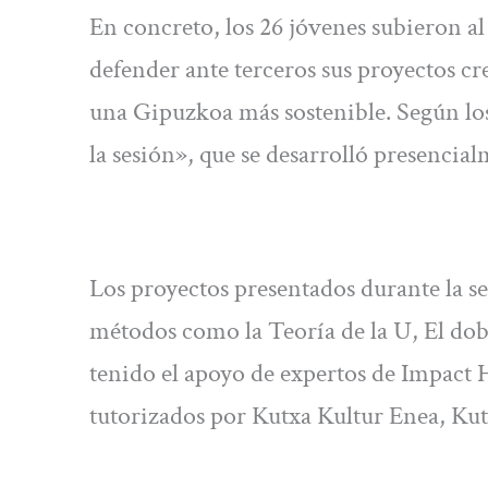
En concreto, los 26 jóvenes subieron al
defender ante terceros sus proyectos cr
una Gipuzkoa más sostenible. Según los
la sesión», que se desarrolló presencia
Los proyectos presentados durante la s
métodos como la Teoría de la U, El do
tenido el apoyo de expertos de Impac
tutorizados por Kutxa Kultur Enea, Kut