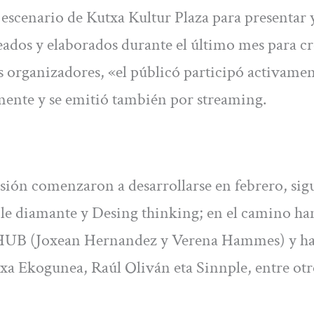
 escenario de Kutxa Kultur Plaza para presentar 
eados y elaborados durante el último mes para cr
 organizadores, «el públicó participó activame
lmente y se emitió también por streaming.
esión comenzaron a desarrollarse en febrero, si
ble diamante y Desing thinking; en el camino ha
t HUB (Joxean Hernandez y Verena Hammes) y ha
xa Ekogunea, Raúl Oliván eta Sinnple, entre otr