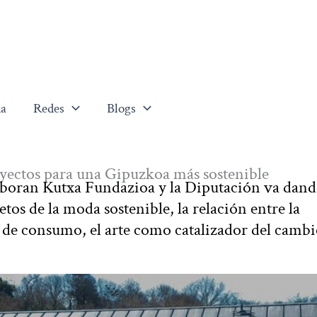
a
Redes
Blogs
oyectos para una Gipuzkoa más sostenible
aboran Kutxa Fundazioa y la Diputación va dan
etos de la moda sostenible, la relación entre la
de consumo, el arte como catalizador del cambio