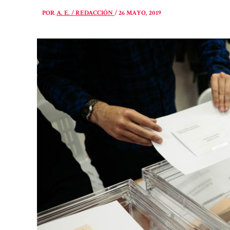
POR
A. E. / REDACCIÓN
/
26 MAYO, 2019