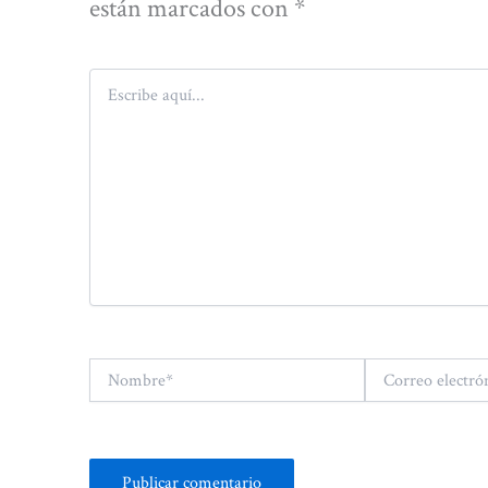
están marcados con
*
Escribe
aquí...
Nombre*
Correo
electrónico*