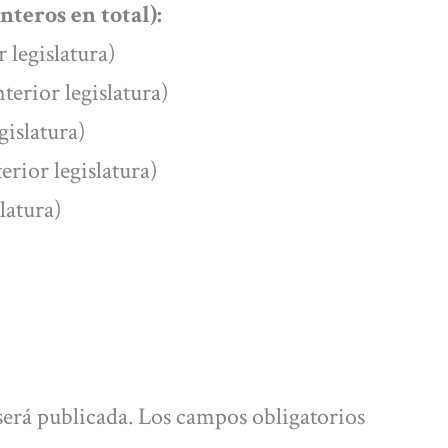
teros en total):
 legislatura)
terior legislatura)
gislatura)
rior legislatura)
slatura)
será publicada.
Los campos obligatorios