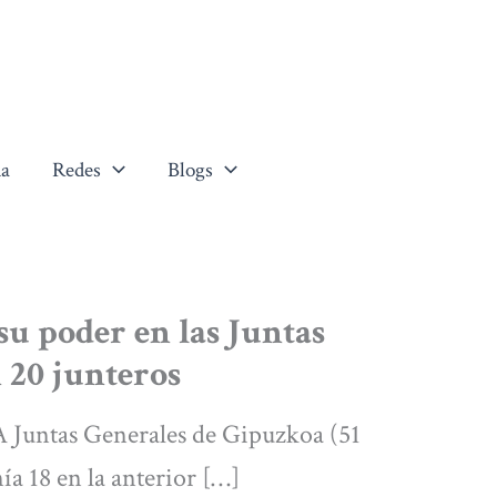
a
Redes
Blogs
su poder en las Juntas
 20 junteros
tas Generales de Gipuzkoa (51
ía 18 en la anterior […]