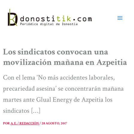
Ir
al
contenido
Los sindicatos convocan una
movilización mañana en Azpeitia
Con el lema ‘No más accidentes laborales,
precariedad asesina’ se concentrarán mañana
martes ante Glual Energy de Azpeitia los
sindicatos […]
POR
A. E. / REDACCIÓN
/
28 AGOSTO, 2017