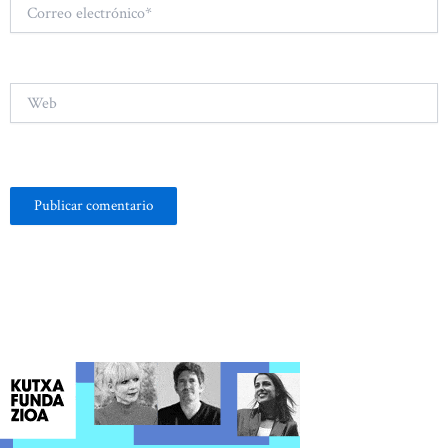
Correo
electrónico*
Web