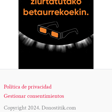
Política de privacidad
Gestionar consentimientos
Copyright 2024. Donostitik.com