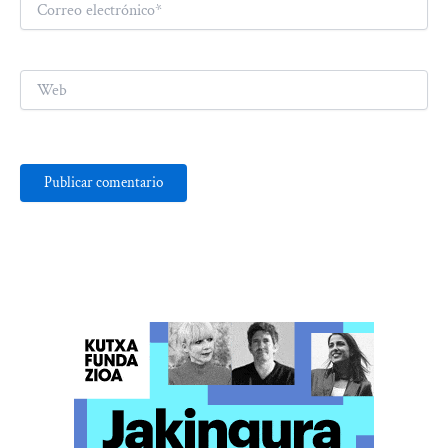
electrónico*
Web