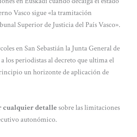
icciones en Euskadi cuando decaiga el estado
erno Vasco sigue «la tramitación
unal Superior de Justicia del País Vasco».
coles en San Sebastián la Junta General de
a los periodistas al decreto que ultima el
incipio un horizonte de aplicación de
 cualquier detalle
sobre las limitaciones
jecutivo autonómico.