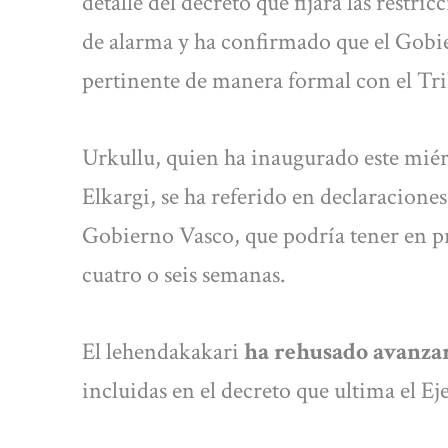
detalle del decreto que fijará las restr
de alarma y ha confirmado que el Gobi
pertinente de manera formal con el Trib
Urkullu, quien ha inaugurado este miér
Elkargi, se ha referido en declaraciones 
Gobierno Vasco, que podría tener en pr
cuatro o seis semanas.
El lehendakakari
ha rehusado avanzar
incluidas en el decreto que ultima el E