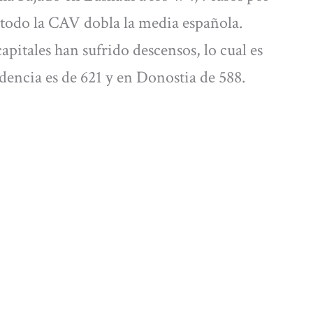
 todo la CAV dobla la media española.
capitales han sufrido descensos, lo cual es
dencia es de 621 y en Donostia de 588.