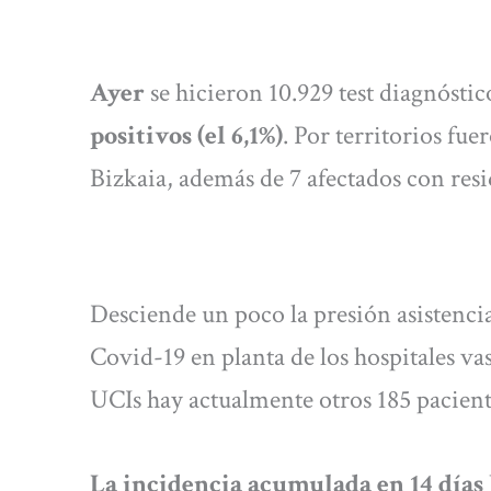
Ayer
se hicieron 10.929 test diagnóstic
positivos (el 6,1%)
. Por territorios fu
Bizkaia, además de 7 afectados con resi
Desciende un poco la presión asistenci
Covid-19 en planta de los hospitales vas
UCIs hay actualmente otros 185 pacient
La incidencia acumulada en 14 días