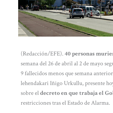
(Redacción/EFE).
40 personas murie
semana del 26 de abril al 2 de mayo se
9 fallecidos menos que semana anterior 
lehendakari Iñigo Urkullu, presente hoy
sobre el
decreto en que trabaja el G
restricciones tras el Estado de Alarma.