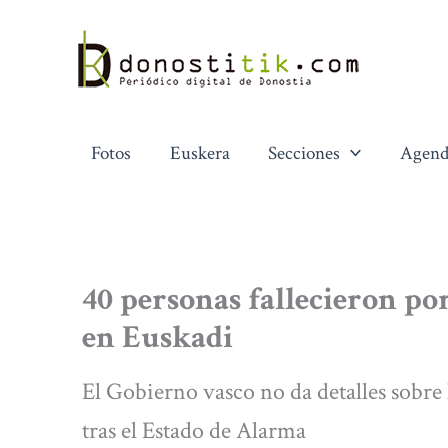
Ir
al
contenido
Fotos
Euskera
Secciones
Agend
40 personas fallecieron po
en Euskadi
El Gobierno vasco no da detalles sobre 
tras el Estado de Alarma