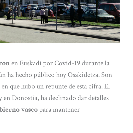
ron
en Euskadi por Covid-19 durante la
gún ha hecho público hoy Osakidetza. Son
en que hubo un repunte de esta cifra. El
 en Donostia, ha declinado dar detalles
obierno vasco
para mantener