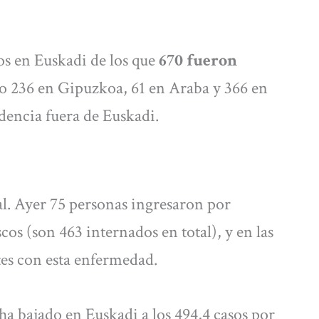
os en Euskadi de los que
670 fueron
ero 236 en Gipuzkoa, 61 en Araba y 366 en
dencia fuera de Euskadi.
al. Ayer 75 personas ingresaron por
cos (son 463 internados en total), y en las
es con esta enfermedad.
ha bajado en Euskadi a los 494,4 casos por