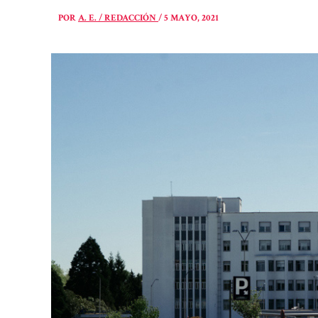
POR
A. E. / REDACCIÓN
/
5 MAYO, 2021