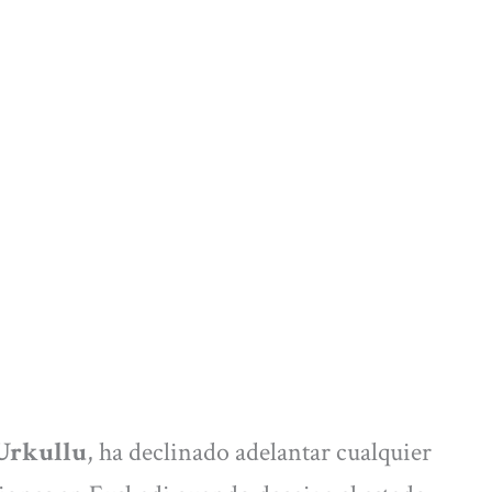
 Urkullu
, ha declinado adelantar cualquier