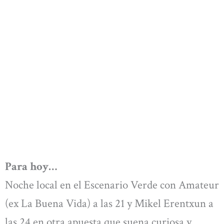
Para hoy…
Noche local en el Escenario Verde con Amateur
(ex La Buena Vida) a las 21 y Mikel Erentxun a
las 24 en otra apuesta que suena curiosa y