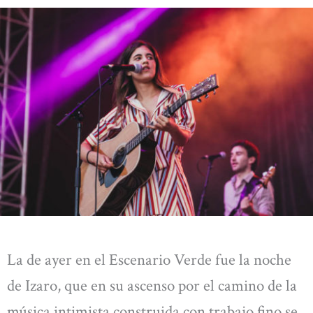
La de ayer en el Escenario Verde fue la noche
de Izaro, que en su ascenso por el camino de la
música intimista construida con trabajo fino se