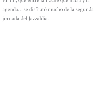
En fin, que entre la noche que hacía y la
agenda… se disfrutó mucho de la segunda
jornada del Jazzaldia.