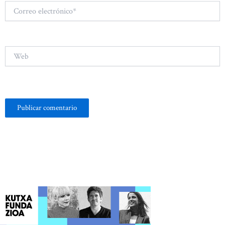
Correo
electrónico*
Web