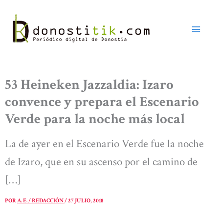
Ir
al
contenido
53 Heineken Jazzaldia: Izaro
convence y prepara el Escenario
Verde para la noche más local
La de ayer en el Escenario Verde fue la noche
de Izaro, que en su ascenso por el camino de
[…]
POR
A. E. / REDACCIÓN
/
27 JULIO, 2018