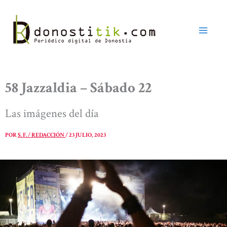
Ir
al
contenido
58 Jazzaldia – Sábado 22
Las imágenes del día
POR
S. F. / REDACCIÓN
/
23 JULIO, 2023