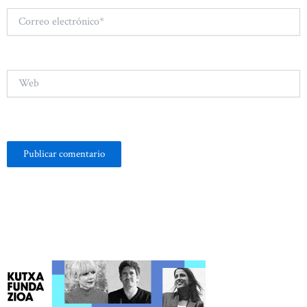
Correo
electrónico*
Web