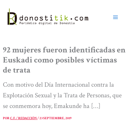
Ir
al
contenido
92 mujeres fueron identificadas en
Euskadi como posibles víctimas
de trata
Con motivo del Día Internacional contra la
Explotación Sexual y la Trata de Personas, que
se conmemora hoy, Emakunde ha […]
POR
C. F. / REDACCIÓN
/
23 SEPTIEMBRE, 2019