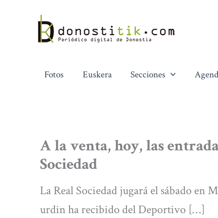
Ir
al
contenido
Fotos
Euskera
Secciones
Agend
A la venta, hoy, las entrad
Sociedad
La Real Sociedad jugará el sábado en Me
urdin ha recibido del Deportivo […]