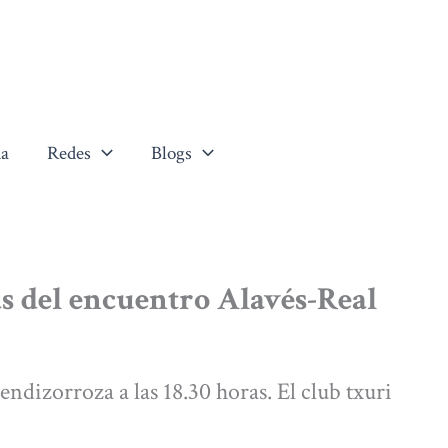
a
Redes
Blogs
as del encuentro Alavés-Real
ndizorroza a las 18.30 horas. El club txuri