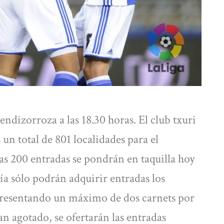
ndizorroza a las 18.30 horas. El club txuri
un total de 801 localidades para el
as 200 entradas se pondrán en taquilla hoy
día sólo podrán adquirir entradas los
presentando un máximo de dos carnets por
an agotado, se ofertarán las entradas