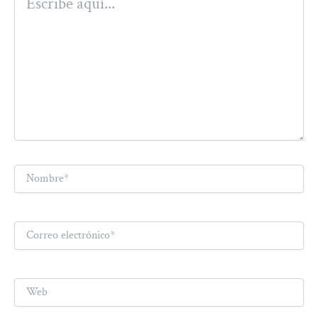
aquí...
Nombre*
Correo
electrónico*
Web