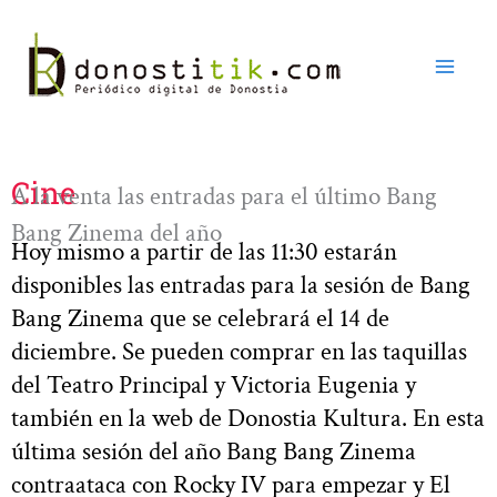
Ir
al
contenido
Cine
A la venta las entradas para el último Bang
Bang Zinema del año
Hoy mismo a partir de las 11:30 estarán
disponibles las entradas para la sesión de Bang
Bang Zinema que se celebrará el 14 de
diciembre. Se pueden comprar en las taquillas
del Teatro Principal y Victoria Eugenia y
también en la web de Donostia Kultura. En esta
última sesión del año Bang Bang Zinema
contraataca con Rocky IV para empezar y El