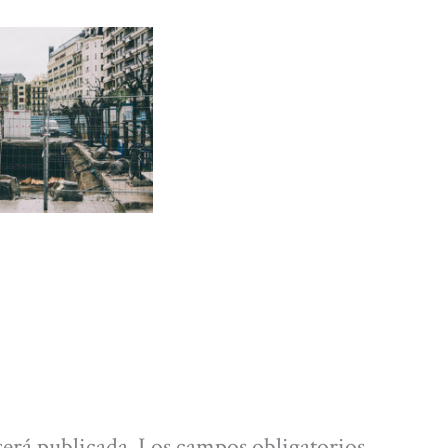
será publicada.
Los campos obligatorios