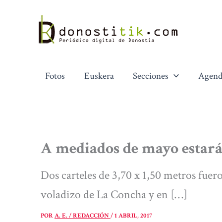
Ir
al
contenido
Fotos
Euskera
Secciones
Agend
A mediados de mayo estará 
Dos carteles de 3,70 x 1,50 metros fuero
voladizo de La Concha y en […]
POR
A. E. / REDACCIÓN
/
1 ABRIL, 2017