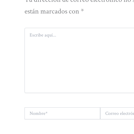
están marcados con
*
Escribe
aquí...
Nombre*
Correo
electrónico*