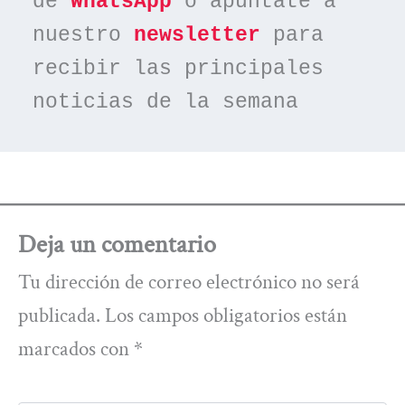
de 
WhatsApp
 o apúntate a 
nuestro 
newsletter
 para 
recibir las principales 
noticias de la semana
Deja un comentario
Tu dirección de correo electrónico no será
publicada.
Los campos obligatorios están
marcados con
*