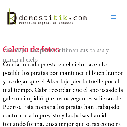
Ir
al
contenido
Galería de fotos
Abordaje: Los piratas ultiman sus balsas y
miran al cielo
Con la mirada puesta en el cielo hacen lo
posible los piratas por mantener el buen humor
y no dejar que el Abordaje pierda fuelle por el
mal tiempo. Cabe recordar que el año pasado la
galerna impidió que los navegantes salieran del
Puerto. Esta mañana los piratas han trabajado
conforme a lo previsto y las balsas han ido
tomando forma, unas mejor que otras como es