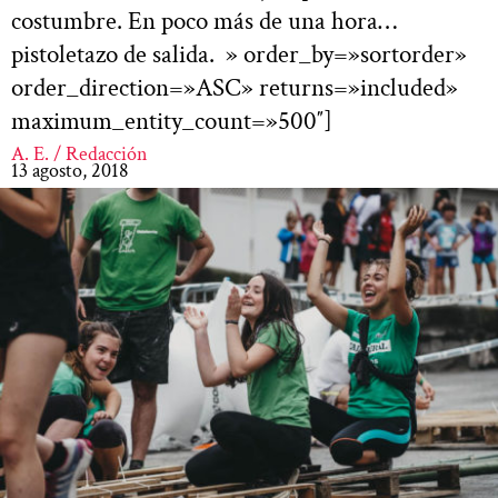
costumbre. En poco más de una hora…
pistoletazo de salida. » order_by=»sortorder»
order_direction=»ASC» returns=»included»
maximum_entity_count=»500″]
A. E. / Redacción
13 agosto, 2018