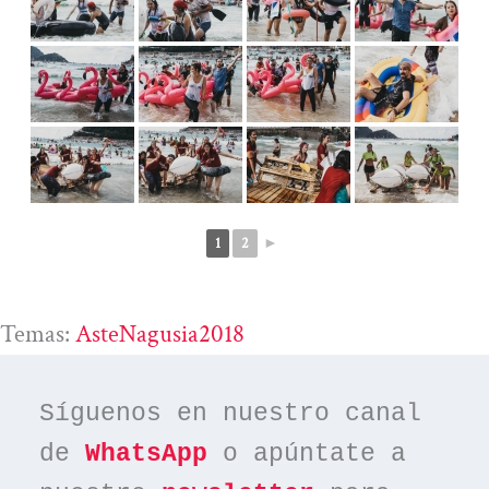
1
2
►
Temas:
AsteNagusia2018
Síguenos en nuestro canal 
de 
WhatsApp
 o apúntate a 